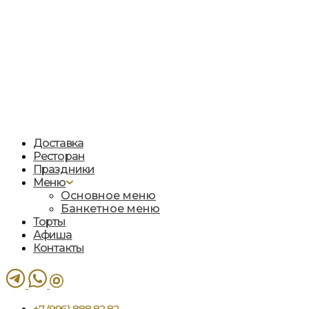
Доставка
Ресторан
Праздники
Меню
Основное меню
Банкетное меню
Торты
Афиша
Контакты
+7 (996) 888 82 82