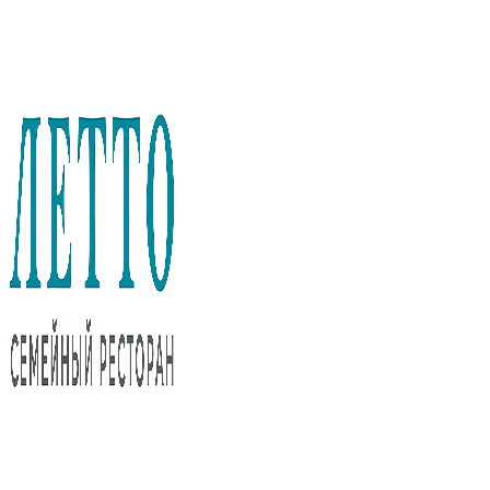
Перейти
к
содержимому