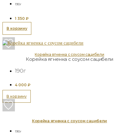
190г
1 350
₽
В корзину
Корейка ягненка с соусом сацибели
Корейка ягненка с соусом сацибели
190г
4 000
₽
В корзину
Корейка ягненка с соусом сацибели
190г