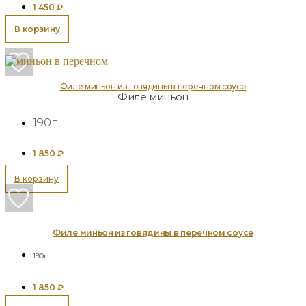
1 450
₽
В корзину
Филе миньон из говядины в перечном соусе
Филе миньон
190г
1 850
₽
В корзину
Филе миньон из говядины в перечном соусе
190г
1 850
₽