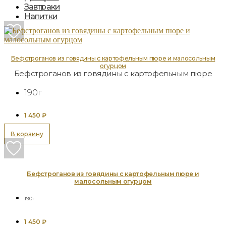
Завтраки
Напитки
Бефстроганов из говядины с картофельным пюре и малосольным
огурцом
Бефстроганов из говядины с картофельным пюре
190г
1 450
₽
В корзину
Бефстроганов из говядины с картофельным пюре и
малосольным огурцом
190г
1 450
₽