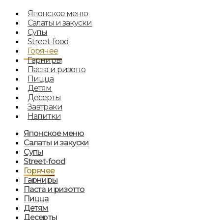
Японское меню
Салаты и закуски
Супы
Street-food
Горячее
Гарниры
Паста и ризотто
Пицца
Детям
Десерты
Завтраки
Напитки
Японское меню
Салаты и закуски
Супы
Street-food
Горячее
Гарниры
Паста и ризотто
Пицца
Детям
Десерты