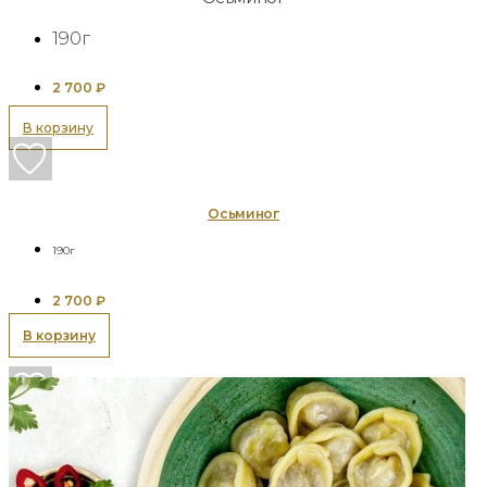
190г
2 700
₽
В корзину
Осьминог
190г
2 700
₽
В корзину