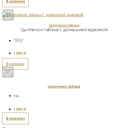
В корзину
Цыпленок табака
Цыпленок табака с домашней аджикой
190г
1 550
₽
В корзину
Цыпленок табака
190г
1 550
₽
В корзину