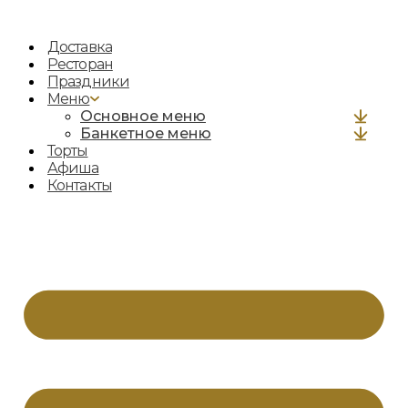
Перейти
к
Доставка
содержимому
Ресторан
Праздники
Меню
Основное меню
Банкетное меню
Торты
Афиша
Контакты