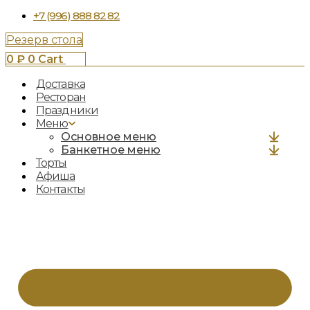
+7 (996) 888 82 82
Резерв стола
0
₽
0
Cart
Доставка
Ресторан
Праздники
Меню
Основное меню
Банкетное меню
Торты
Афиша
Контакты