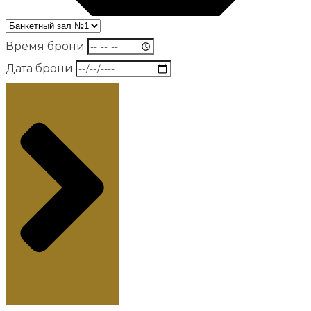
Время брони
Дата брони
Забронировать стол