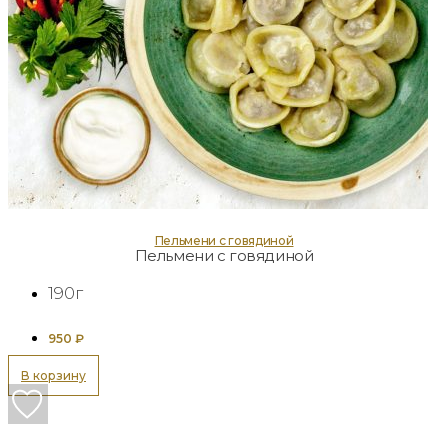
Пельмени с говядиной
Пельмени с говядиной
190г
950
₽
В корзину