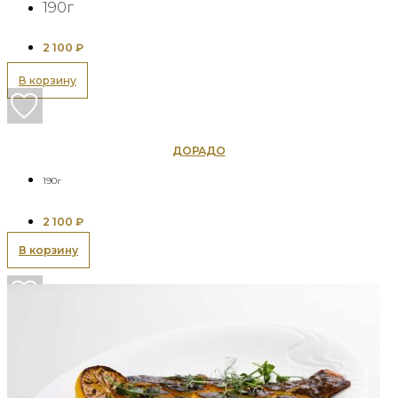
190г
2 100
₽
В корзину
ДОРАДО
190г
2 100
₽
В корзину