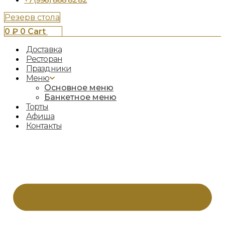
Резерв стола
0
₽
0
Cart
Доставка
Ресторан
Праздники
Меню
Основное меню
Банкетное меню
Торты
Афиша
Контакты