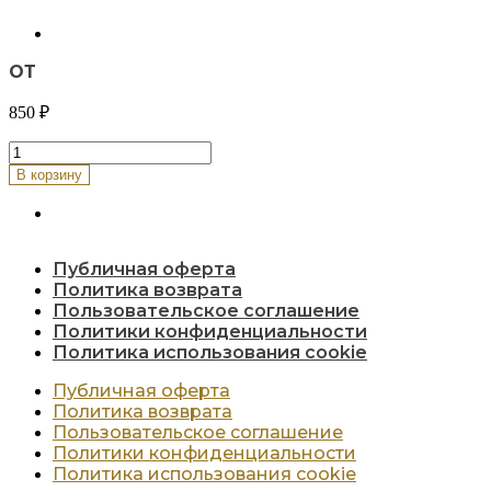
ОТ
850
₽
Количество
товара
В корзину
Зеленый
салат
с
угрем
Публичная оферта
Политика возврата
Пользовательское соглашение
Политики конфиденциальности
Политика использования cookie
Публичная оферта
Политика возврата
Пользовательское соглашение
Политики конфиденциальности
Политика использования cookie