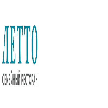
Перейти
к
содержимому