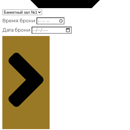
Время брони
Дата брони
Забронировать стол