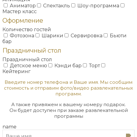
Аниматор
Спектакль
Шоу-программа
Мастер класс
Оформление
Количество гостей
Фотозона
Шарики
Сервировка
Бьюти
бар
Праздничный стол
Праздничный стол
Детское меню
Кэнди бар
Торт
Кейтеринг
Введите номер телефона и Ваше имя. Мы сообщим
стоимость и отправим фото/видео развлекательных
программ.
А также привяжем к вашему номеру подарок.
Он будет доступен при заказе развлекательной
программы
name