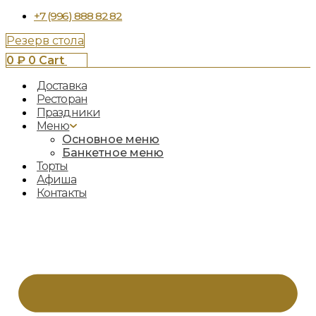
+7 (996) 888 82 82
Резерв стола
0
₽
0
Cart
Доставка
Ресторан
Праздники
Меню
Основное меню
Банкетное меню
Торты
Афиша
Контакты