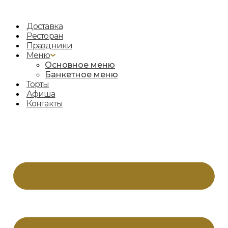
Перейти
к
Доставка
содержимому
Ресторан
Праздники
Меню
Основное меню
Банкетное меню
Торты
Афиша
Контакты