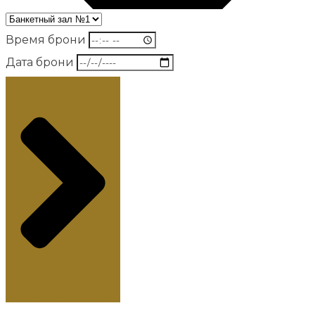
Время брони
Дата брони
Забронировать стол