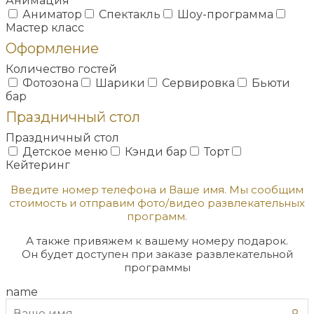
Анимация
Аниматор
Спектакль
Шоу-программа
Мастер класс
Оформление
Количество гостей
Фотозона
Шарики
Сервировка
Бьюти
бар
Праздничный стол
Праздничный стол
Детское меню
Кэнди бар
Торт
Кейтеринг
Введите номер телефона и Ваше имя. Мы сообщим
стоимость и отправим фото/видео развлекательных
программ.
А также привяжем к вашему номеру подарок.
Он будет доступен при заказе развлекательной
программы
name