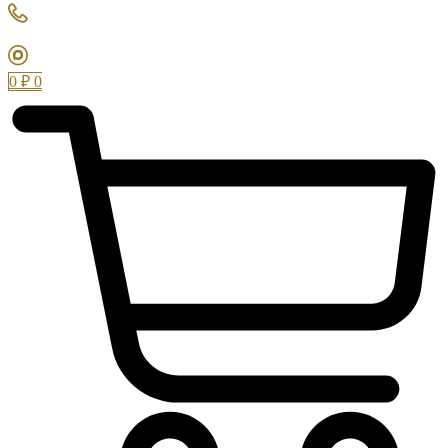
0
₽
0