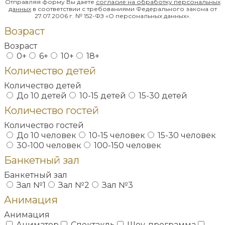
Отправляя форму Вы даете
согласие на обработку
персональных
данных
в соответствии с требованиями Федерального закона от
27.07.2006 г. № 152-ФЗ «О персональных данных».
Возраст
Возраст
0+
6+
10+
18+
Количество детей
Количество детей
До 10 детей
10-15 детей
15-30 детей
Количество гостей
Количество гостей
До 10 человек
10-15 человек
15-30 человек
30-100 человек
100-150 человек
Банкетный зал
Банкетный зал
Зал №1
Зал №2
Зал №3
Анимация
Анимация
Аниматор
Спектакль
Шоу-программа