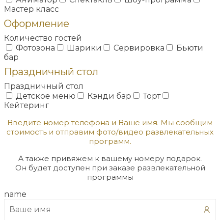
Мастер класс
Оформление
Количество гостей
Фотозона
Шарики
Сервировка
Бьюти
бар
Праздничный стол
Праздничный стол
Детское меню
Кэнди бар
Торт
Кейтеринг
Введите номер телефона и Ваше имя. Мы сообщим
стоимость и отправим фото/видео развлекательных
программ.
А также привяжем к вашему номеру подарок.
Он будет доступен при заказе развлекательной
программы
name