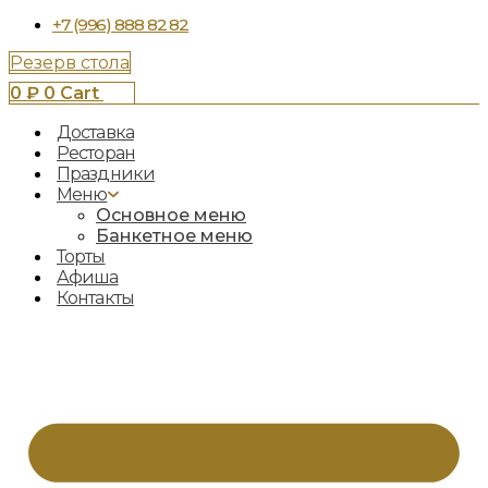
+7 (996) 888 82 82
Резерв стола
0
₽
0
Cart
Доставка
Ресторан
Праздники
Меню
Основное меню
Банкетное меню
Торты
Афиша
Контакты