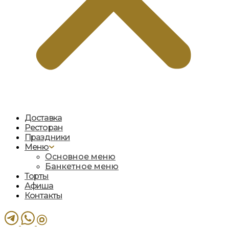
Доставка
Ресторан
Праздники
Меню
Основное меню
Банкетное меню
Торты
Афиша
Контакты