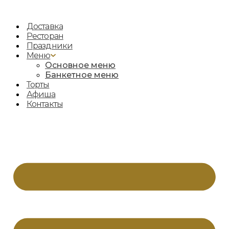
Перейти
к
Доставка
содержимому
Ресторан
Праздники
Меню
Основное меню
Банкетное меню
Торты
Афиша
Контакты